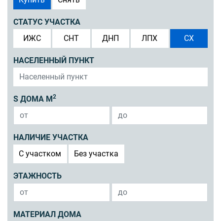
СТАТУС УЧАСТКА
ИЖС
СНТ
ДНП
ЛПХ
СХ
НАСЕЛЕННЫЙ ПУНКТ
2
S ДОМА М
НАЛИЧИЕ УЧАСТКА
C участком
Без участка
ЭТАЖНОСТЬ
МАТЕРИАЛ ДОМА