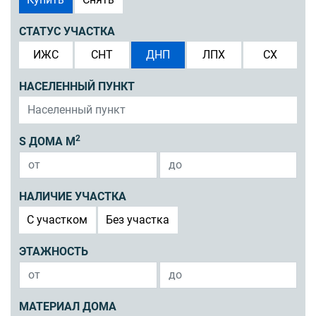
СТАТУС УЧАСТКА
ИЖС
СНТ
ДНП
ЛПХ
СХ
НАСЕЛЕННЫЙ ПУНКТ
2
S ДОМА М
НАЛИЧИЕ УЧАСТКА
C участком
Без участка
ЭТАЖНОСТЬ
МАТЕРИАЛ ДОМА