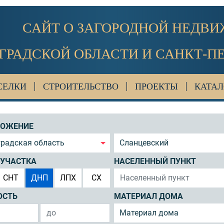
САЙТ О ЗАГОРОДНОЙ НЕДВ
ГРАДСКОЙ ОБЛАСТИ И САНКТ-П
СЕЛКИ
СТРОИТЕЛЬСТВО
ПРОЕКТЫ
КАТАЛ
ЛОЖЕНИЕ
градская область
Сланцевский
 УЧАСТКА
НАСЕЛЕННЫЙ ПУНКТ
СНТ
ДНП
ЛПХ
СХ
ОСТЬ
МАТЕРИАЛ ДОМА
Материал дома