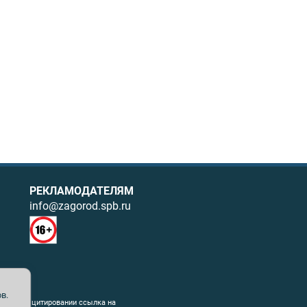
РЕКЛАМОДАТЕЛЯМ
info@zagorod.spb.ru
в.
ния. При цитировании ссылка на