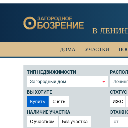
В ЛЕНИН
ДОМА
УЧАСТКИ
ПО
ТИП НЕДВИЖИМОСТИ
РАСПО
Загородный дом
Ленин
ВЫ ХОТИТЕ
СТАТУС
Купить
Снять
ИЖС
НАЛИЧИЕ УЧАСТКА
ЭТАЖН
C участком
Без участка