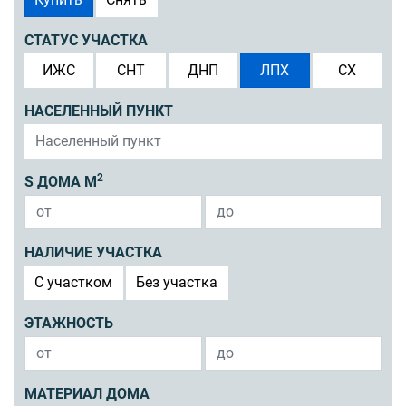
СТАТУС УЧАСТКА
ИЖС
СНТ
ДНП
ЛПХ
СХ
НАСЕЛЕННЫЙ ПУНКТ
2
S ДОМА М
НАЛИЧИЕ УЧАСТКА
C участком
Без участка
ЭТАЖНОСТЬ
МАТЕРИАЛ ДОМА