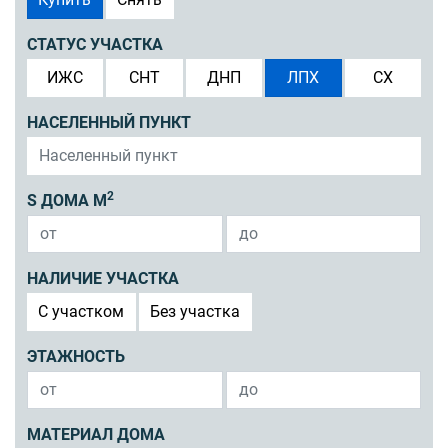
СТАТУС УЧАСТКА
ИЖС
СНТ
ДНП
ЛПХ
СХ
НАСЕЛЕННЫЙ ПУНКТ
2
S ДОМА М
НАЛИЧИЕ УЧАСТКА
C участком
Без участка
ЭТАЖНОСТЬ
МАТЕРИАЛ ДОМА