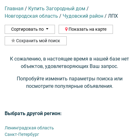
Главная
/
Купить Загородный дом
/
Новгородская область
/
Чудовский район
/
ЛПХ
Сортировать по
Показать на карте
Сохранить мой поиск
К сожалению, в настоящее время в нашей базе нет
объектов, удовлетворяющих Ваш запрос.
Попробуйте изменить параметры поиска или
посмотрите популярные объявления.
Выбрать другой регион:
Ленинградская область
Санкт-Петербург