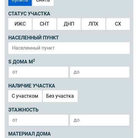
СТАТУС УЧАСТКА
ИЖС
СНТ
ДНП
ЛПХ
СХ
НАСЕЛЕННЫЙ ПУНКТ
2
S ДОМА М
НАЛИЧИЕ УЧАСТКА
C участком
Без участка
ЭТАЖНОСТЬ
МАТЕРИАЛ ДОМА