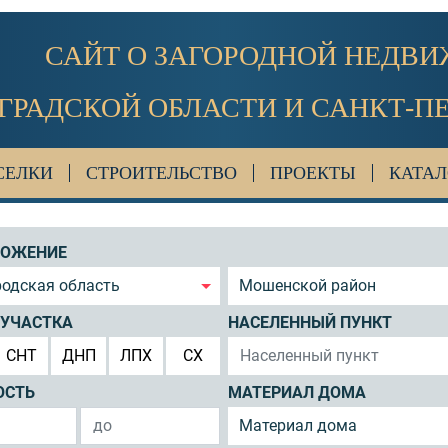
САЙТ О ЗАГОРОДНОЙ НЕДВ
ГРАДСКОЙ ОБЛАСТИ И САНКТ-П
СЕЛКИ
СТРОИТЕЛЬСТВО
ПРОЕКТЫ
КАТАЛ
ЛОЖЕНИЕ
одская область
Мошенской район
 УЧАСТКА
НАСЕЛЕННЫЙ ПУНКТ
СНТ
ДНП
ЛПХ
СХ
ОСТЬ
МАТЕРИАЛ ДОМА
Материал дома