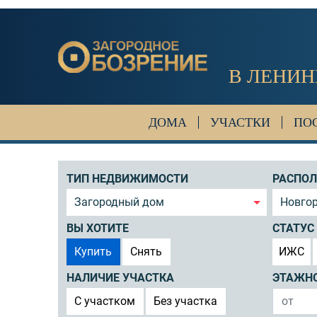
В ЛЕНИН
ДОМА
УЧАСТКИ
ПО
ТИП НЕДВИЖИМОСТИ
РАСПО
Загородный дом
Новгор
ВЫ ХОТИТЕ
СТАТУС
Купить
Снять
ИЖС
НАЛИЧИЕ УЧАСТКА
ЭТАЖН
C участком
Без участка