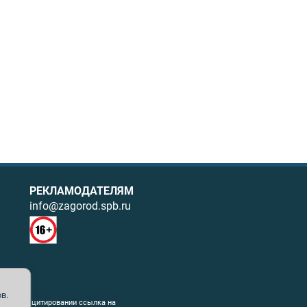
РЕКЛАМОДАТЕЛЯМ
info@zagorod.spb.ru
в.
ния. При цитировании ссылка на