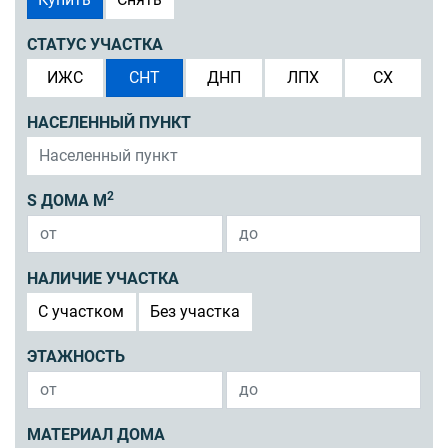
СТАТУС УЧАСТКА
ИЖС
СНТ
ДНП
ЛПХ
СХ
НАСЕЛЕННЫЙ ПУНКТ
2
S ДОМА М
НАЛИЧИЕ УЧАСТКА
C участком
Без участка
ЭТАЖНОСТЬ
МАТЕРИАЛ ДОМА