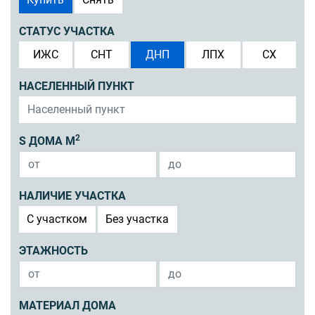
СТАТУС УЧАСТКА
ИЖС
СНТ
ДНП
ЛПХ
СХ
НАСЕЛЕННЫЙ ПУНКТ
2
S ДОМА М
НАЛИЧИЕ УЧАСТКА
C участком
Без участка
ЭТАЖНОСТЬ
МАТЕРИАЛ ДОМА