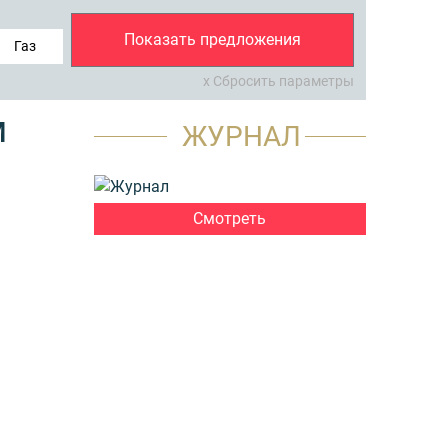
Показать предложения
Газ
x Сбросить параметры
М
ЖУРНАЛ
Смотреть