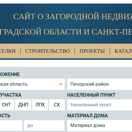
САЙТ О ЗАГОРОДНОЙ НЕДВ
ГРАДСКОЙ ОБЛАСТИ И САНКТ-П
СЕЛКИ
СТРОИТЕЛЬСТВО
ПРОЕКТЫ
КАТАЛ
ЛОЖЕНИЕ
кая область
Печорский район
 УЧАСТКА
НАСЕЛЕННЫЙ ПУНКТ
СНТ
ДНП
ЛПХ
СХ
ОСТЬ
МАТЕРИАЛ ДОМА
Материал дома