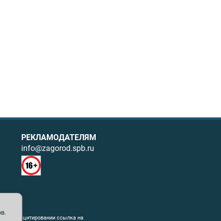
РЕКЛАМОДАТЕЛЯМ
info@zagorod.spb.ru
в.
ния. При цитировании ссылка на