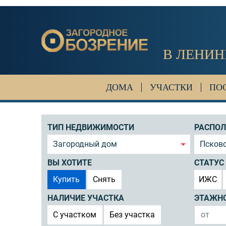
В ЛЕНИН
ДОМА
УЧАСТКИ
ПО
ТИП НЕДВИЖИМОСТИ
РАСПО
Загородный дом
Псковс
ВЫ ХОТИТЕ
СТАТУС
Купить
Снять
ИЖС
НАЛИЧИЕ УЧАСТКА
ЭТАЖН
C участком
Без участка