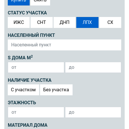
СТАТУС УЧАСТКА
ИЖС
СНТ
ДНП
ЛПХ
СХ
НАСЕЛЕННЫЙ ПУНКТ
2
S ДОМА М
НАЛИЧИЕ УЧАСТКА
C участком
Без участка
ЭТАЖНОСТЬ
МАТЕРИАЛ ДОМА