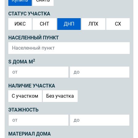
СТАТУС УЧАСТКА
ИЖС
СНТ
ДНП
ЛПХ
СХ
НАСЕЛЕННЫЙ ПУНКТ
2
S ДОМА М
НАЛИЧИЕ УЧАСТКА
C участком
Без участка
ЭТАЖНОСТЬ
МАТЕРИАЛ ДОМА