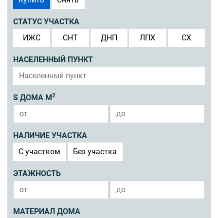
СТАТУС УЧАСТКА
ИЖС
СНТ
ДНП
ЛПХ
СХ
НАСЕЛЕННЫЙ ПУНКТ
2
S ДОМА М
НАЛИЧИЕ УЧАСТКА
C участком
Без участка
ЭТАЖНОСТЬ
МАТЕРИАЛ ДОМА