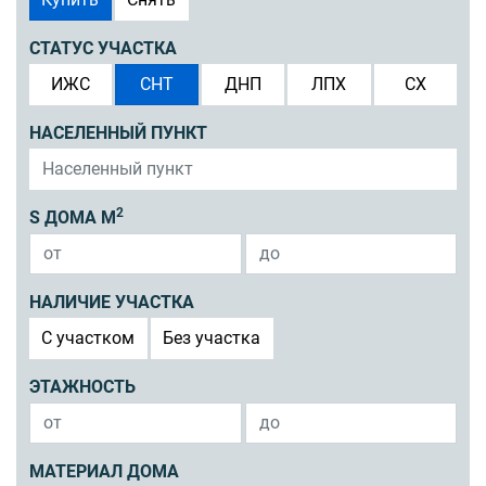
СТАТУС УЧАСТКА
ИЖС
СНТ
ДНП
ЛПХ
СХ
НАСЕЛЕННЫЙ ПУНКТ
2
S ДОМА М
НАЛИЧИЕ УЧАСТКА
C участком
Без участка
ЭТАЖНОСТЬ
МАТЕРИАЛ ДОМА