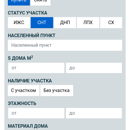
СТАТУС УЧАСТКА
ИЖС
СНТ
ДНП
ЛПХ
СХ
НАСЕЛЕННЫЙ ПУНКТ
2
S ДОМА М
НАЛИЧИЕ УЧАСТКА
C участком
Без участка
ЭТАЖНОСТЬ
МАТЕРИАЛ ДОМА