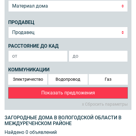
ПРОДАВЕЦ
РАССТОЯНИЕ ДО КАД
КОММУНИКАЦИИ
Электричество
Водопровод
Газ
Показать предложения
x Сбросить параметры
ЗАГОРОДНЫЕ ДОМА В ВОЛОГОДСКОЙ ОБЛАСТИ В
МЕЖДУРЕЧЕНСКОМ РАЙОНЕ
Найдено 0 объявлений