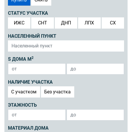
СТАТУС УЧАСТКА
ИЖС
СНТ
ДНП
ЛПХ
СХ
НАСЕЛЕННЫЙ ПУНКТ
2
S ДОМА М
НАЛИЧИЕ УЧАСТКА
C участком
Без участка
ЭТАЖНОСТЬ
МАТЕРИАЛ ДОМА