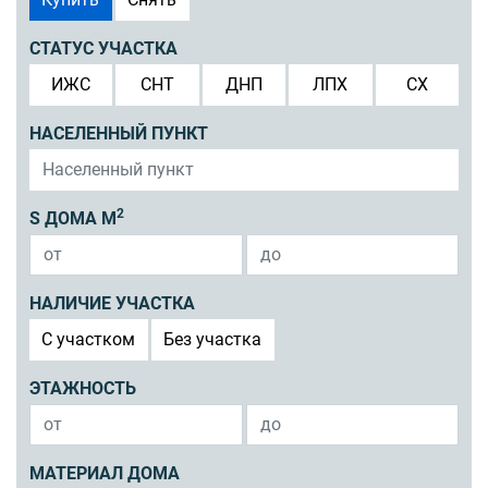
СТАТУС УЧАСТКА
ИЖС
СНТ
ДНП
ЛПХ
СХ
НАСЕЛЕННЫЙ ПУНКТ
2
S ДОМА М
НАЛИЧИЕ УЧАСТКА
C участком
Без участка
ЭТАЖНОСТЬ
МАТЕРИАЛ ДОМА