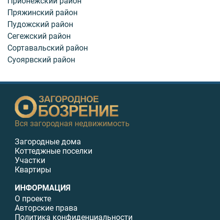
Прионежский район
Пряжинский район
Пудожский район
Сегежский район
Сортавальский район
Суоярвский район
Вся загородная недвижимость
Загородные дома
Коттеджные поселки
Участки
Квартиры
ИНФОРМАЦИЯ
О проекте
Авторские права
Политика конфиденциальности