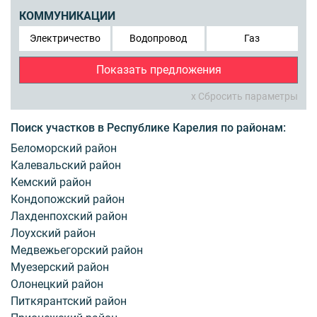
КОММУНИКАЦИИ
Электричество
Водопровод
Газ
Показать предложения
x Сбросить параметры
Поиск участков в Республике Карелия по районам:
Беломорский район
Калевальский район
Кемский район
Кондопожский район
Лахденпохский район
Лоухский район
Медвежьегорский район
Муезерский район
Олонецкий район
Питкярантский район