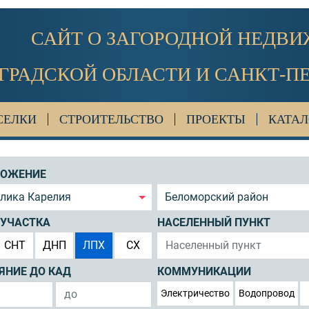
САЙТ О ЗАГОРОДНОЙ НЕДВ
ГРАДСКОЙ ОБЛАСТИ И САНКТ-П
СЕЛКИ
СТРОИТЕЛЬСТВО
ПРОЕКТЫ
КАТАЛ
ЛОЖЕНИЕ
блика Карелия
Беломорский район
 УЧАСТКА
НАСЕЛЕННЫЙ ПУНКТ
СНТ
ДНП
ЛПХ
СХ
ЯНИЕ ДО КАД
КОММУНИКАЦИИ
Электричество
Водопровод