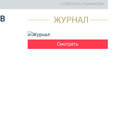
x Сбросить параметры
 В
ЖУРНАЛ
Смотреть