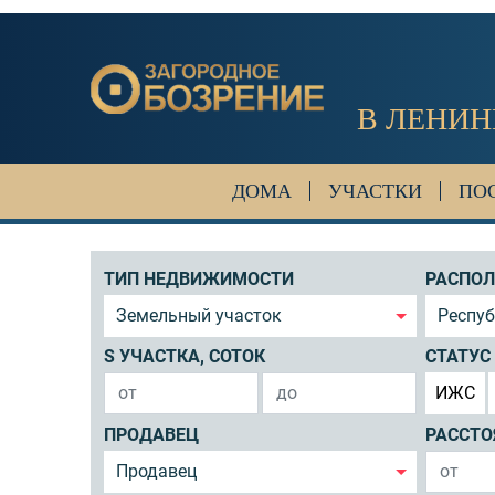
В ЛЕНИН
ДОМА
УЧАСТКИ
ПО
ТИП НЕДВИЖИМОСТИ
РАСПО
Земельный участок
Респу
S УЧАСТКА, СОТОК
СТАТУС
ИЖС
ПРОДАВЕЦ
РАССТО
Продавец