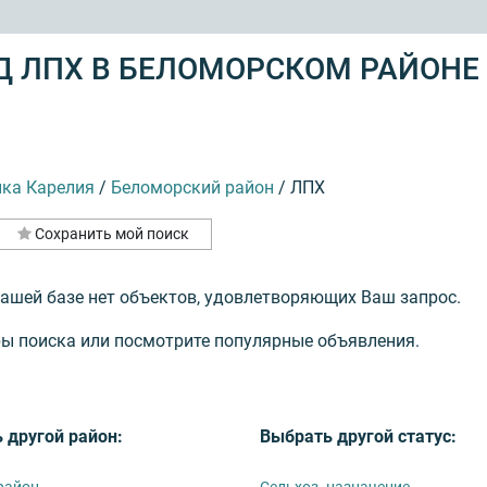
 ЛПХ В БЕЛОМОРСКОМ РАЙОНЕ
ика Карелия
/
Беломорский район
/
ЛПХ
Сохранить мой поиск
нашей базе нет объектов, удовлетворяющих Ваш запрос.
ы поиска или посмотрите популярные объявления.
 другой район:
Выбрать другой статус:
район
Сельхоз. назначение