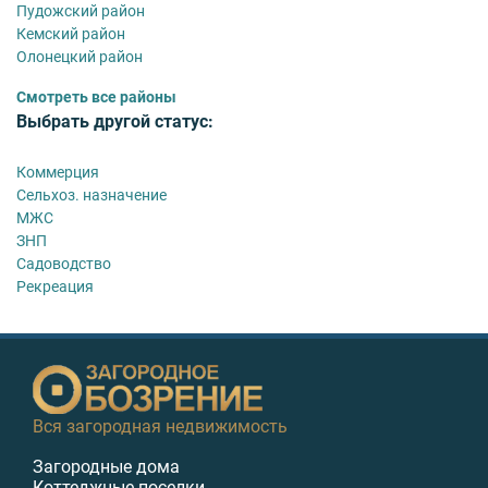
Пудожский район
Кемский район
Олонецкий район
Смотреть все районы
Выбрать другой статус:
Коммерция
Сельхоз. назначение
МЖС
ЗНП
Садоводство
Рекреация
Вся загородная недвижимость
Загородные дома
Коттеджные поселки