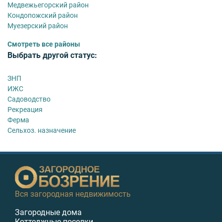
Медвежьегорский район
Кондопожский район
Муезерский район
Смотреть все районы
Выбрать другой статус:
ЗНП
ИЖС
Садоводство
Рекреация
Ферма
Сельхоз. назначение
Вся загородная недвижимость
Загородные дома
Коттеджные поселки