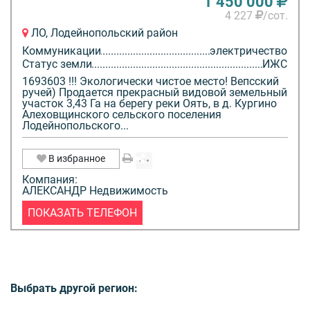
1 450 000
4 227
/сот.
ЛО, Лодейнопольский район
Коммуникации
электричество
Статус земли
ИЖС
1693603 !!! Экологически чистое место! Вепсский
ручей) Продается прекрасный видовой земельный
участок 3,43 Га на берегу реки Оять, в д. Кургино
Алеховщинского сельского поселения
Лодейнопольского...
В избранное
Компания:
АЛЕКСАНДР Недвижимость
ПОКАЗАТЬ ТЕЛЕФОН
Выбрать другой регион: