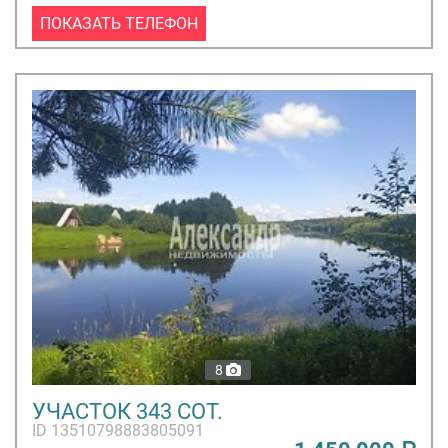
ПОКАЗАТЬ ТЕЛЕФОН
8
УЧАСТОК 343 СОТ.
ID 13510798883805091