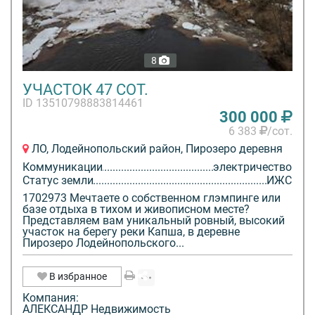
8
УЧАСТОК 47 СОТ.
ID 13510798883814461
300 000
6 383
/сот.
ЛО, Лодейнопольский район, Пирозеро деревня
Коммуникации
электричество
Статус земли
ИЖС
1702973 Мечтаете о собственном глэмпинге или
базе отдыха в тихом и живописном месте?
Представляем вам уникальный ровный, высокий
участок на берегу реки Капша, в деревне
Пирозеро Лодейнопольского...
В избранное
Компания:
АЛЕКСАНДР Недвижимость