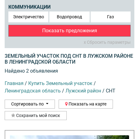
КОММУНИКАЦИИ
Электричество
Водопровод
Газ
Показать предложения
x Сбросить параметры
ЗЕМЕЛЬНЫЙ УЧАСТОК ПОД СНТ В ЛУЖСКОМ РАЙОНЕ
В ЛЕНИНГРАДСКОЙ ОБЛАСТИ
Найдено 2 объявления
Главная
/
Купить Земельный участок
/
Ленинградская область
/
Лужский район
/
СНТ
Сортировать по
Показать на карте
Сохранить мой поиск