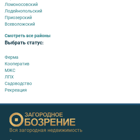
Ломоносовский
Лодейнопольский
Приозерский
Всеволожский
Смотреть все районы
Выбрать статус:
Ферма
Кооператив
МЖС
ЛПХ
Садоводство
Рекреация
Вся загородная недвижимость