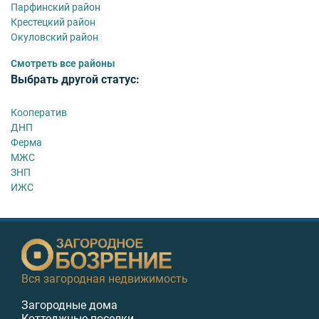
Парфинский район
Крестецкий район
Окуловский район
Смотреть все районы
Выбрать другой статус:
Кооператив
ДНП
Ферма
МЖС
ЗНП
ИЖС
Вся загородная недвижимость
Загородные дома
Коттеджные поселки