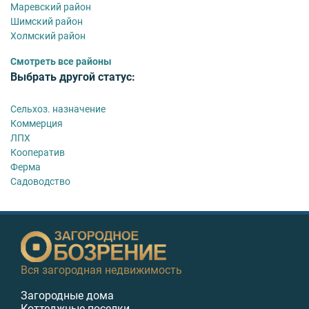
Маревский район
Шимский район
Холмский район
Смотреть все районы
Выбрать другой статус:
Сельхоз. назначение
Коммерция
ЛПХ
Кооператив
Ферма
Садоводство
Вся загородная недвижимость
Загородные дома
Коттеджные поселки