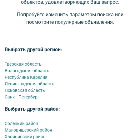
объектов, удовлетворяющих Ваш запрос.
Попробуйте изменить параметры поиска или
посмотрите популярные объявления.
Выбрать другой регион:
Тверская область
Вологодская область
Республика Карелия
Ленинградская область
Псковская область
Санкт-Петербург
Выбрать другой район:
Солецкий район
Маловишерский район
Хвойнинский район