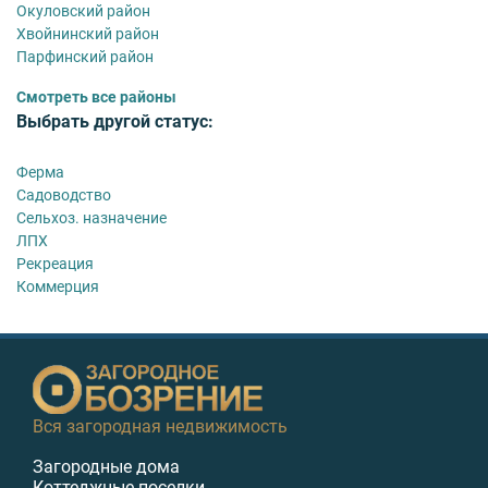
Окуловский район
Хвойнинский район
Парфинский район
Смотреть все районы
Выбрать другой статус:
Ферма
Садоводство
Сельхоз. назначение
ЛПХ
Рекреация
Коммерция
Вся загородная недвижимость
Загородные дома
Коттеджные поселки