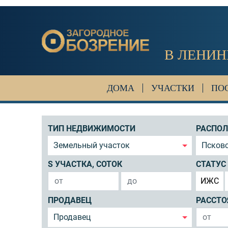
В ЛЕНИН
ДОМА
УЧАСТКИ
ПО
ТИП НЕДВИЖИМОСТИ
РАСПО
Земельный участок
Псковс
S УЧАСТКА, СОТОК
СТАТУС
ИЖС
ПРОДАВЕЦ
РАССТО
Продавец