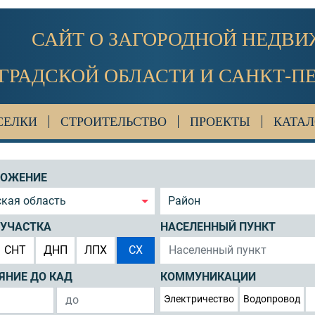
САЙТ О ЗАГОРОДНОЙ НЕДВ
ГРАДСКОЙ ОБЛАСТИ И САНКТ-П
СЕЛКИ
СТРОИТЕЛЬСТВО
ПРОЕКТЫ
КАТАЛ
ЛОЖЕНИЕ
кая область
Район
 УЧАСТКА
НАСЕЛЕННЫЙ ПУНКТ
СНТ
ДНП
ЛПХ
СХ
ЯНИЕ ДО КАД
КОММУНИКАЦИИ
Электричество
Водопровод