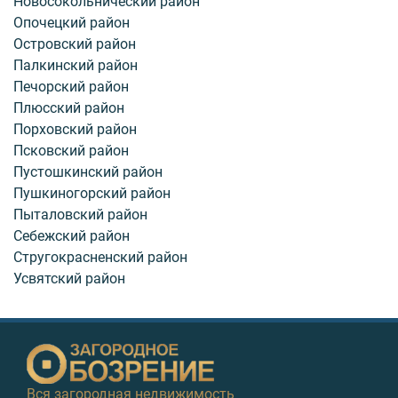
Новосокольнический район
Опочецкий район
Островский район
Палкинский район
Печорский район
Плюсский район
Порховский район
Псковский район
Пустошкинский район
Пушкиногорский район
Пыталовский район
Себежский район
Стругокрасненский район
Усвятский район
Вся загородная недвижимость