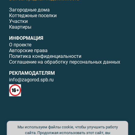
Загородные дома
Коттеджные поселки
Участки
Квартиры
ИНФОРМАЦИЯ
О проекте
Авторские права
Политика конфиденциальности
Соглашение на обработку персональных данных
РЕКЛАМОДАТЕЛЯМ
info@zagorod.spb.ru
© ИП Малыщева Б.Л. Все права защищены. Перепечатка материалов
Мы используем файлы cookie, чтобы улучшить работу
данного сайта возможна только с письменного разрешения. При
цитировании ссылка на www.zagorod.spb.ru обязательна. Редакция не
сайта. Продолжая использовать этот сайт, вы