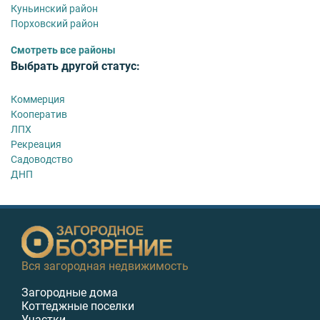
Куньинский район
Порховский район
Смотреть все районы
Выбрать другой статус:
Коммерция
Кооператив
ЛПХ
Рекреация
Садоводство
ДНП
Вся загородная недвижимость
Загородные дома
Коттеджные поселки
Участки