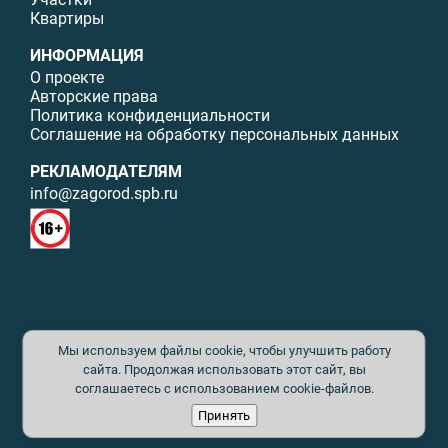
Квартиры
ИНФОРМАЦИЯ
О проекте
Авторские права
Политика конфиденциальности
Соглашение на обработку персональных данных
РЕКЛАМОДАТЕЛЯМ
info@zagorod.spb.ru
© ИП Малыщева Б.Л. Все права защищены. Перепечатка материалов
Мы используем файлы cookie, чтобы улучшить работу
данного сайта возможна только с письменного разрешения. При
цитировании ссылка на www.zagorod.spb.ru обязательна. Редакция не
сайта. Продолжая использовать этот сайт, вы
несет ответственности за содержание рекламных материалов. Все
соглашаетесь с использованием cookie-файлов.
рекламируемые товары и услуги имеют необходимые сертификаты и
Принять
лицензии. Перепечатка любых материалов без письменного согласия
издателя запрещена.