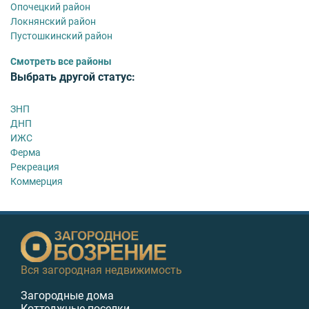
Опочецкий район
Локнянский район
Пустошкинский район
Смотреть все районы
Выбрать другой статус:
ЗНП
ДНП
ИЖС
Ферма
Рекреация
Коммерция
Вся загородная недвижимость
Загородные дома
Коттеджные поселки