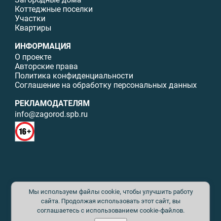
Коттеджные поселки
Участки
Квартиры
ИНФОРМАЦИЯ
О проекте
Авторские права
Политика конфиденциальности
Соглашение на обработку персональных данных
РЕКЛАМОДАТЕЛЯМ
info@zagorod.spb.ru
© ИП Малыщева Б.Л. Все права защищены. Перепечатка материалов
Мы используем файлы cookie, чтобы улучшить работу
данного сайта возможна только с письменного разрешения. При
цитировании ссылка на www.zagorod.spb.ru обязательна. Редакция не
сайта. Продолжая использовать этот сайт, вы
несет ответственности за содержание рекламных материалов. Все
соглашаетесь с использованием cookie-файлов.
рекламируемые товары и услуги имеют необходимые сертификаты и