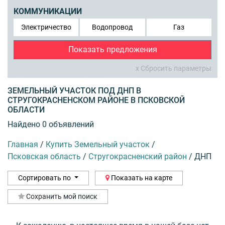
КОММУНИКАЦИИ
Электричество
Водопровод
Газ
Показать предложения
x Сбросить параметры
ЗЕМЕЛЬНЫЙ УЧАСТОК ПОД ДНП В
СТРУГОКРАСНЕНСКОМ РАЙОНЕ В ПСКОВСКОЙ
ОБЛАСТИ
Найдено 0 объявлений
Главная
/
Купить Земельный участок
/
Псковская область
/
Стругокрасненский район
/
ДНП
Сортировать по
Показать на карте
Сохранить мой поиск