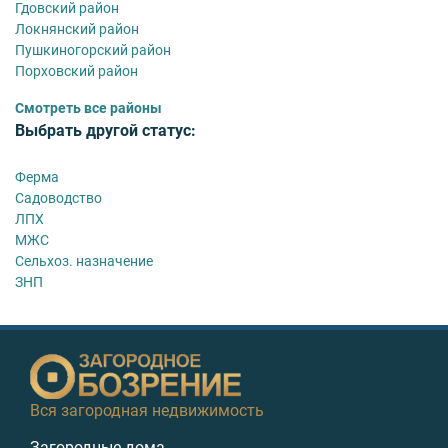
Гдовский район
Локнянский район
Пушкиногорский район
Порховский район
Смотреть все районы
Выбрать другой статус:
Ферма
Садоводство
ЛПХ
МЖС
Сельхоз. назначение
ЗНП
Вся загородная недвижимость
Загородные дома