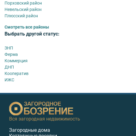
Порховский район
Невельский район
Плюсский район
Смотреть все районы
Выбрать другой статус:
ЗНП
Ферма
Коммерция
ДНП
Кооператив
ИЖС
Вся загородная недвижимость
Загородные дома
Коттеджные поселки