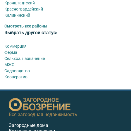
Кронштадтский
Красногвардейский
Калининский
Смотреть все районы
Выбрать другой статус:
Коммерция
Ферма
Сельхоз. назначение
МЖС
Садоводство
Кооператив
Вся загородная недвижимость
Загородные дома
Коттеджные поселки