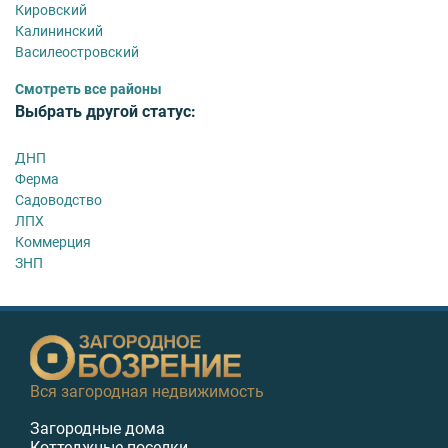
Кировский
Калининский
Василеостровский
Смотреть все районы
Выбрать другой статус:
ДНП
Ферма
Садоводство
ЛПХ
Коммерция
ЗНП
Вся загородная недвижимость
Загородные дома
Коттеджные поселки