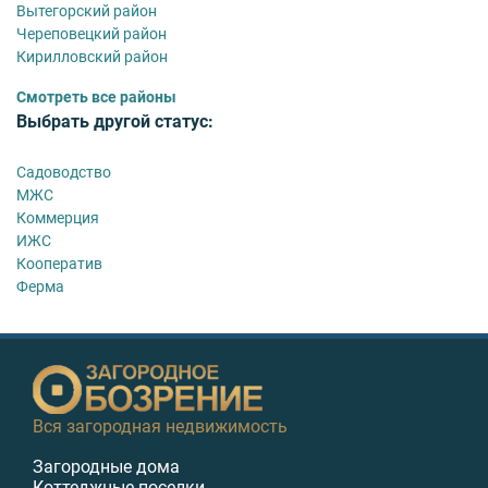
Вытегорский район
Череповецкий район
Кирилловский район
Смотреть все районы
Выбрать другой статус:
Садоводство
МЖС
Коммерция
ИЖС
Кооператив
Ферма
Вся загородная недвижимость
Загородные дома
Коттеджные поселки