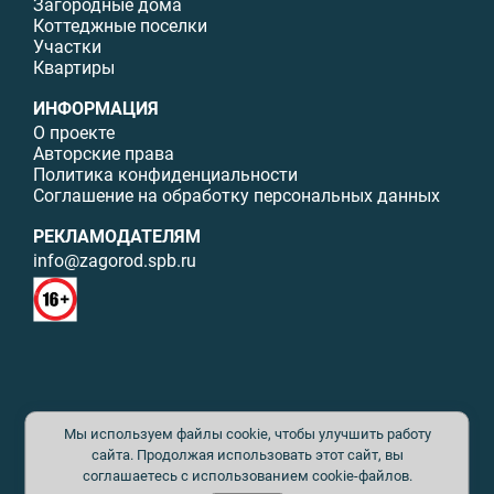
Загородные дома
Коттеджные поселки
Участки
Квартиры
ИНФОРМАЦИЯ
О проекте
Авторские права
Политика конфиденциальности
Соглашение на обработку персональных данных
РЕКЛАМОДАТЕЛЯМ
info@zagorod.spb.ru
© ИП Малыщева Б.Л. Все права защищены. Перепечатка материалов
Мы используем файлы cookie, чтобы улучшить работу
данного сайта возможна только с письменного разрешения. При
цитировании ссылка на www.zagorod.spb.ru обязательна. Редакция не
сайта. Продолжая использовать этот сайт, вы
несет ответственности за содержание рекламных материалов. Все
соглашаетесь с использованием cookie-файлов.
рекламируемые товары и услуги имеют необходимые сертификаты и