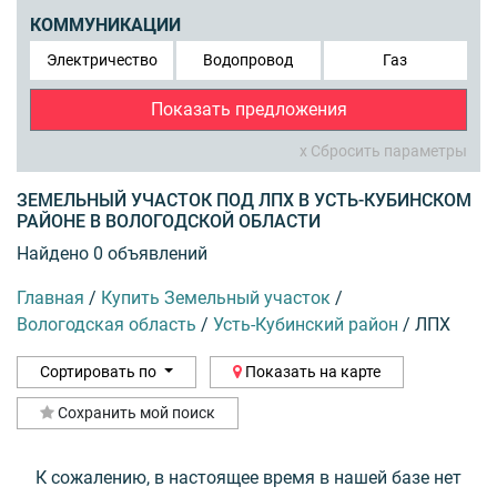
КОММУНИКАЦИИ
Электричество
Водопровод
Газ
Показать предложения
x Сбросить параметры
ЗЕМЕЛЬНЫЙ УЧАСТОК ПОД ЛПХ В УСТЬ-КУБИНСКОМ
РАЙОНЕ В ВОЛОГОДСКОЙ ОБЛАСТИ
Найдено 0 объявлений
Главная
/
Купить Земельный участок
/
Вологодская область
/
Усть-Кубинский район
/
ЛПХ
Сортировать по
Показать на карте
Сохранить мой поиск
К сожалению, в настоящее время в нашей базе нет