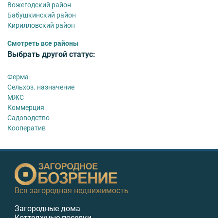
Вожегодский район
Бабушкинский район
Кирилловский район
Смотреть все районы
Выбрать другой статус:
Ферма
Сельхоз. назначение
МЖС
Коммерция
Садоводство
Кооператив
Вся загородная недвижимость
Загородные дома
Коттеджные поселки