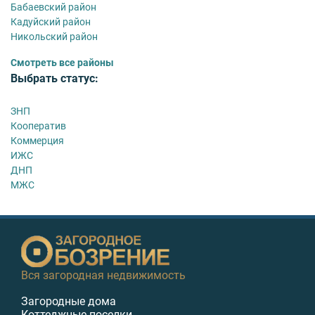
Бабаевский район
Кадуйский район
Никольский район
Смотреть все районы
Выбрать статус:
ЗНП
Кооператив
Коммерция
ИЖС
ДНП
МЖС
Вся загородная недвижимость
Загородные дома
Коттеджные поселки