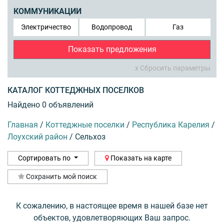
КОММУНИКАЦИИ
Электричество
Водопровод
Газ
Показать предложения
x Сбросить параметры
КАТАЛОГ КОТТЕДЖНЫХ ПОСЕЛКОВ
Найдено 0 объявлений
Главная
/
Коттеджные поселки
/
Республика Карелия
/
Лоухский район
/
Сельхоз
Сортировать по
Показать на карте
Сохранить мой поиск
К сожалению, в настоящее время в нашей базе нет
объектов, удовлетворяющих Ваш запрос.