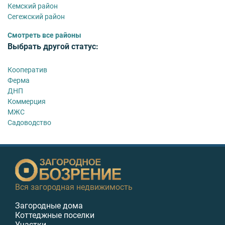
Кемский район
Сегежский район
Смотреть все районы
Выбрать другой статус:
Кооператив
Ферма
ДНП
Коммерция
МЖС
Садоводство
Вся загородная недвижимость
Загородные дома
Коттеджные поселки
Участки