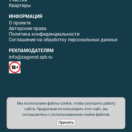
Квартиры
ИНФОРМАЦИЯ
О проекте
Авторские права
Политика конфиденциальности
Соглашение на обработку персональных данных
РЕКЛАМОДАТЕЛЯМ
info@zagorod.spb.ru
© ИП Малыщева Б.Л. Все права защищены. Перепечатка материалов
Мы используем файлы cookie, чтобы улучшить работу
данного сайта возможна только с письменного разрешения. При
цитировании ссылка на www.zagorod.spb.ru обязательна. Редакция не
сайта. Продолжая использовать этот сайт, вы
несет ответственности за содержание рекламных материалов. Все
соглашаетесь с использованием cookie-файлов.
рекламируемые товары и услуги имеют необходимые сертификаты и
Принять
лицензии. Перепечатка любых материалов без письменного согласия
издателя запрещена.