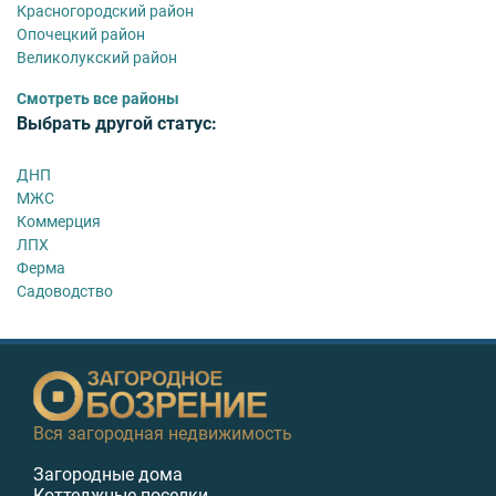
Красногородский район
Опочецкий район
Великолукский район
Смотреть все районы
Выбрать другой статус:
ДНП
МЖС
Коммерция
ЛПХ
Ферма
Садоводство
Вся загородная недвижимость
Загородные дома
Коттеджные поселки