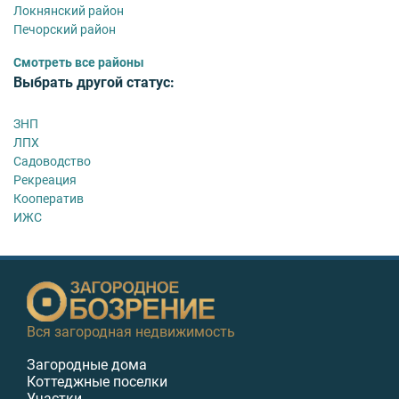
Локнянский район
Печорский район
Смотреть все районы
Выбрать другой статус:
ЗНП
ЛПХ
Садоводство
Рекреация
Кооператив
ИЖС
Вся загородная недвижимость
Загородные дома
Коттеджные поселки
Участки