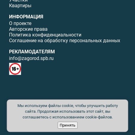
Квартиры
ИНФОРМАЦИЯ
О проекте
Авторские права
Политика конфиденциальности
Соглашение на обработку персональных данных
РЕКЛАМОДАТЕЛЯМ
info@zagorod.spb.ru
© ИП Малыщева Б.Л. Все права защищены. Перепечатка материалов
Мы используем файлы cookie, чтобы улучшить работу
данного сайта возможна только с письменного разрешения. При
цитировании ссылка на www.zagorod.spb.ru обязательна. Редакция не
сайта. Продолжая использовать этот сайт, вы
несет ответственности за содержание рекламных материалов. Все
соглашаетесь с использованием cookie-файлов.
рекламируемые товары и услуги имеют необходимые сертификаты и
Принять
лицензии. Перепечатка любых материалов без письменного согласия
издателя запрещена.