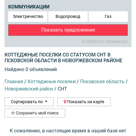
КОММУНИКАЦИИ
Электричество
Водопровод
Газ
Показать предложения
x Сбросить параметры
КОТТЕДЖНЫЕ ПОСЕЛКИ СО СТАТУСОМ СНТ В
ПСКОВСКОЙ ОБЛАСТИ В НОВОРЖЕВСКОМ РАЙОНЕ
Найдено 0 объявлений
Главная
/
Коттеджные поселки
/
Псковская область
/
Новоржевский район
/
СНТ
Сортировать по
Показать на карте
Сохранить мой поиск
К сожалению, в настоящее время в нашей базе нет