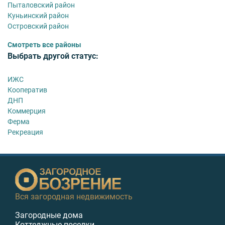
Пыталовский район
Куньинский район
Островский район
Смотреть все районы
Выбрать другой статус:
ИЖС
Кооператив
ДНП
Коммерция
Ферма
Рекреация
Вся загородная недвижимость
Загородные дома
Коттеджные поселки