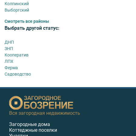
Колпинский
Выборгский
Смотреть все районы
Выбрать другой статус:
ДНП
ЗНП
Кооператив
ЛПХ
Ферма
Садоводство
Вся загородная недвижимость
Загородные дома
Коттеджные поселки
Участки