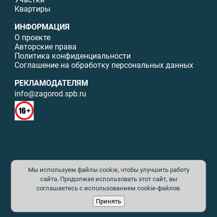
Квартиры
ИНФОРМАЦИЯ
О проекте
Авторские права
Политика конфиденциальности
Соглашение на обработку персональных данных
РЕКЛАМОДАТЕЛЯМ
info@zagorod.spb.ru
© ИП Малыщева Б.Л. Все права защищены. Перепечатка материалов
Мы используем файлы cookie, чтобы улучшить работу
данного сайта возможна только с письменного разрешения. При
цитировании ссылка на www.zagorod.spb.ru обязательна. Редакция не
сайта. Продолжая использовать этот сайт, вы
несет ответственности за содержание рекламных материалов. Все
соглашаетесь с использованием cookie-файлов.
рекламируемые товары и услуги имеют необходимые сертификаты и
Принять
лицензии. Перепечатка любых материалов без письменного согласия
издателя запрещена.