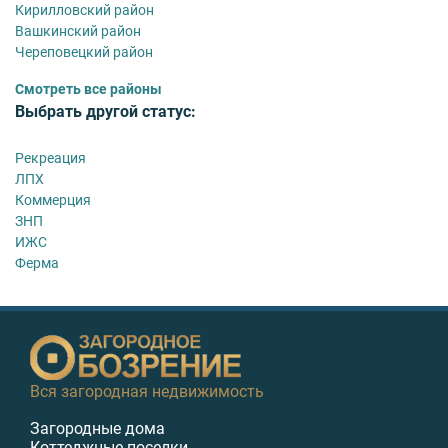
Кирилловский район
Вашкинский район
Череповецкий район
Смотреть все районы
Выбрать другой статус:
Рекреация
ЛПХ
Коммерция
ЗНП
ИЖС
Ферма
Вся загородная недвижимость
Загородные дома
Коттеджные поселки