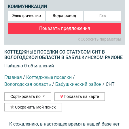
КОММУНИКАЦИИ
Электричество
Водопровод
Газ
Показать предложения
x Сбросить параметры
КОТТЕДЖНЫЕ ПОСЕЛКИ СО СТАТУСОМ СНТ В
ВОЛОГОДСКОЙ ОБЛАСТИ В БАБУШКИНСКОМ РАЙОНЕ
Найдено 0 объявлений
Главная
/
Коттеджные поселки
/
Вологодская область
/
Бабушкинский район
/
СНТ
Сортировать по
Показать на карте
Сохранить мой поиск
К сожалению, в настоящее время в нашей базе нет