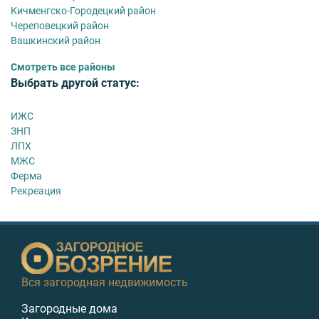
Кичменгско-Городецкий район
Череповецкий район
Вашкинский район
Смотреть все районы
Выбрать другой статус:
ИЖС
ЗНП
ЛПХ
МЖС
Ферма
Рекреация
Вся загородная недвижимость
Загородные дома