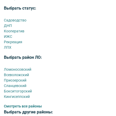
Выбрать статус:
Садоводство
ДНП
Кооператив
ИЖС
Рекреация
ЛПХ
Выбрать район ЛО:
Ломоносовский
Всеволожский
Приозерский
Сланцевский
Бокситогорский
Кингисеппский
Смотреть все районы
Выбрать другие районы: