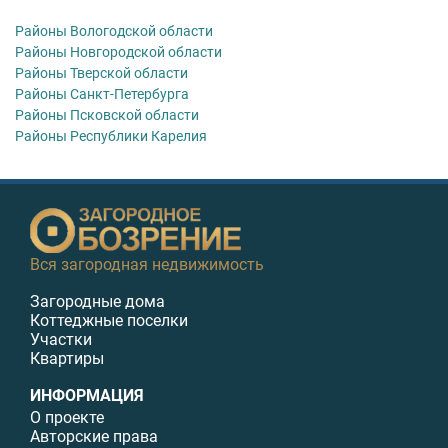
Районы Вологодской области
Районы Новгородской области
Районы Тверской области
Районы Санкт-Петербурга
Районы Псковской области
Районы Республики Карелия
Вся загородная недвижимость
Загородные дома
Коттеджные поселки
Участки
Квартиры
ИНФОРМАЦИЯ
О проекте
Авторские права