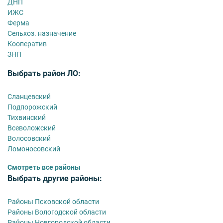
ДНП
ИЖС
Ферма
Сельхоз. назначение
Кооператив
ЗНП
Выбрать район ЛО:
Сланцевский
Подпорожский
Тихвинский
Всеволожский
Волосовский
Ломоносовский
Смотреть все районы
Выбрать другие районы:
Районы Псковской области
Районы Вологодской области
Районы Новгородской области