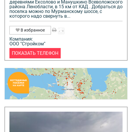
деревнями Ексолово и Манушкино Всеволожского
района Ленобласти, в 15 км от КАД . Добраться до
поселка можно по Мурманскому шоссе, с
которого надо свернуть в...
В избранное
Компания:
ООО "Стройком"
ПОКАЗАТЬ ТЕЛЕФОН