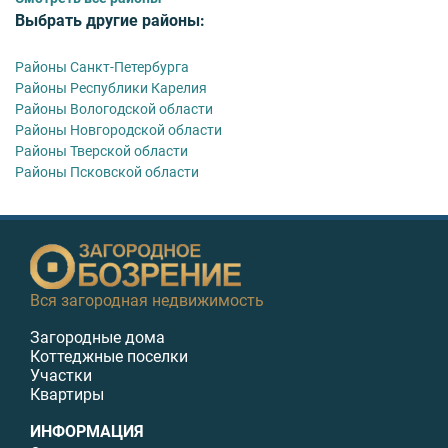
Выбрать другие районы:
Районы Санкт-Петербурга
Районы Республики Карелия
Районы Вологодской области
Районы Новгородской области
Районы Тверской области
Районы Псковской области
Вся загородная недвижимость
Загородные дома
Коттеджные поселки
Участки
Квартиры
ИНФОРМАЦИЯ