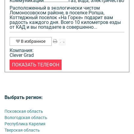
Коммуникации
газ, вода, электричество
Расположенный в экологически чистом
Ломоносовском районе, в поселке Ропша,
Коттеджный поселок «На Горке» подарит вам
радость каждого дня. Всего 10 километров езды
от КАД и вы попадаете в совершенно...
В избранное
Компания:
Clever Grad
ПОКАЗАТЬ ТЕЛЕФОН
Выбрать регион:
Псковская область
Вологодская область
Республика Карелия
Тверская область