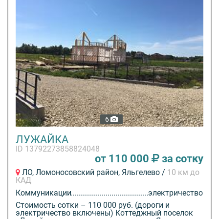
6
ЛУЖАЙКА
ID 13792273858824048
от 110 000
за сотку
ЛО, Ломоносовский район, Яльгелево /
10 км до
КАД
Коммуникации
электричество
Стоимость сотки – 110 000 руб. (дороги и
электричество включены) Коттеджный поселок